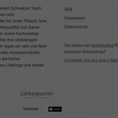
 einem Schweizer Team
AGB
then und
Impressum
er hat einen Fleisch- bzw.
Datenschutz
elqualität auf (keine
ben sowie hochwertige
ter Ihre vierbeinigen
Sie haben ein
technisches
P
legen wir sehr viel Wert
unserem Onlineshop?
agenden Humanprodukte
u die hohen
Schreiben Sie uns eine E-Mai
en Lieblinge und setzen
Zahlungsarten
Vorkasse