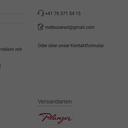
+41 76 371 54 15
melbuserart@gmail.com
Oder über unser
Kontaktformular
.
roblem mit
l
Versandarten