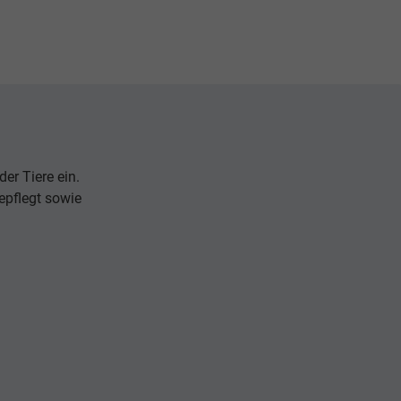
er Tiere ein.
epflegt sowie