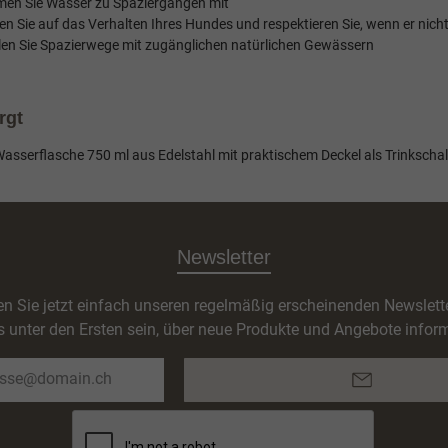
en Sie Wasser zu Spaziergängen mit
en Sie auf das Verhalten Ihres Hundes und respektieren Sie, wenn er nic
en Sie Spazierwege mit zugänglichen natürlichen Gewässern
rgt
erflasche 750 ml aus Edelstahl mit praktischem Deckel als Trinkscha
Newsletter
n Sie jetzt einfach unseren regelmäßig erscheinenden Newslett
s unter den Ersten sein, über neue Produkte und Angebote inform
E-
Mail-
Adresse*