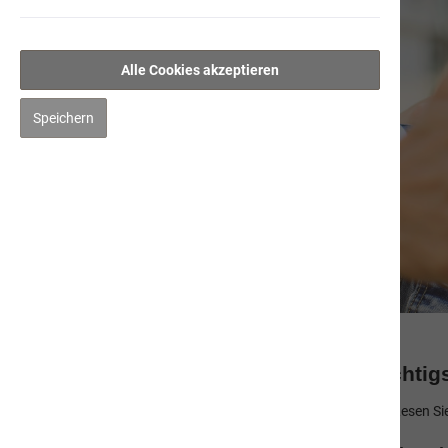
Alle Cookies akzeptieren
Speichern
Hitzschlag bei Hunden: die 11 wicht
Für Hunde sind hohe Temperaturen lebensbedrohlich. Lesen Sie,