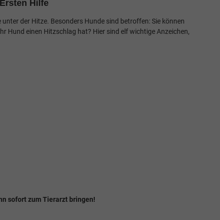
rsten Hilfe
unter der Hitze. Besonders Hunde sind betroffen: Sie können
hr Hund einen Hitzschlag hat? Hier sind elf wichtige Anzeichen,
hn sofort zum Tierarzt bringen!