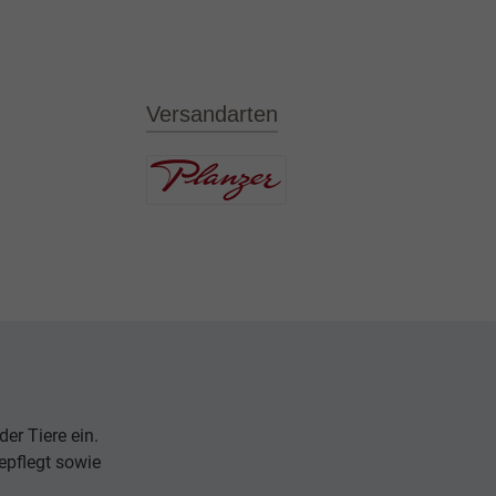
Versandarten
er Tiere ein.
epflegt sowie