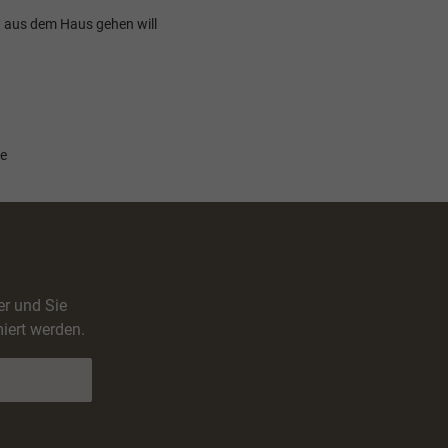
ht aus dem Haus gehen will
le
er und Sie
iert werden.