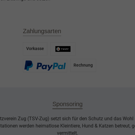
Zahlungsarten
Vorkasse
Rechnung
Sponsoring
tzverein Zug (TSV-Zug) setzt sich für den Schutz und das Wohl d
rstationen werden heimatlose Kleintiere, Hund & Katzen betreut, g
vermittelt.