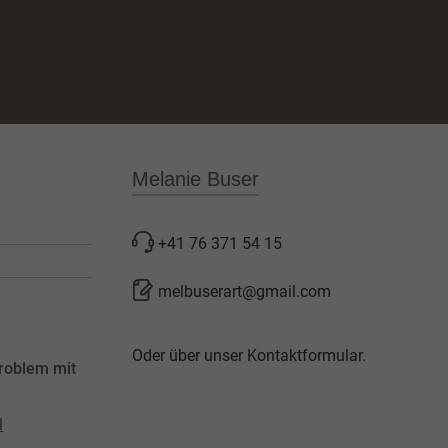
Melanie Buser
+41 76 371 54 15
melbuserart@gmail.com
Oder über unser
Kontaktformular
.
roblem mit
l