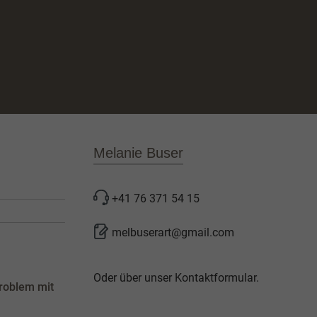
Melanie Buser
+41 76 371 54 15
melbuserart@gmail.com
Oder über unser
Kontaktformular
.
roblem mit