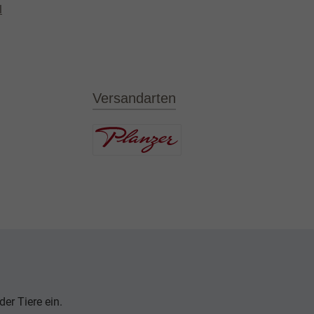
l
Versandarten
er Tiere ein.