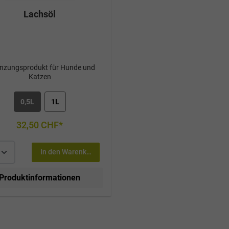
Lachsöl
nzungsprodukt für Hunde und
Katzen
0,5L
1L
32,50 CHF*
In den Warenkorb
Produktinformationen