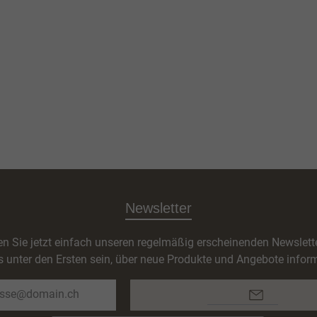
Newsletter
n Sie jetzt einfach unseren regelmäßig erscheinenden Newslett
s unter den Ersten sein, über neue Produkte und Angebote inform
E-
Mail-
Adresse*