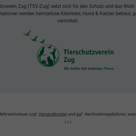
tzverein Zug (TSV-Zug) setzt sich für den Schutz und das Wohl d
rstationen werden heimatlose Kleintiere, Hund & Katzen betreut, g
vermittelt.
. Mehrwertsteuer zzgl.
Versandkosten
und ggf. Nachnahmegebühren, wenn
3.5.2