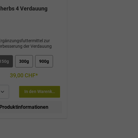
herbs 4 Verdauung
Ergänzungsfuttermittel zur
erbesserung der Verdauung
150g
300g
900g
39,00 CHF*
In den Warenkorb
Produktinformationen