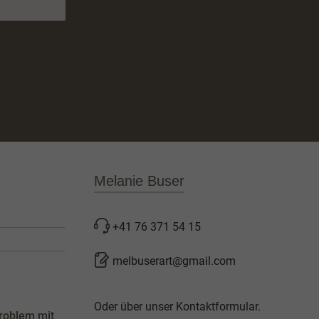
Melanie Buser
+41 76 371 54 15
melbuserart@gmail.com
Oder über unser
Kontaktformular
.
roblem mit