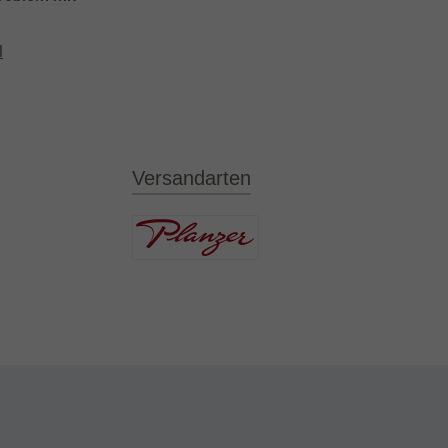
l
Versandarten