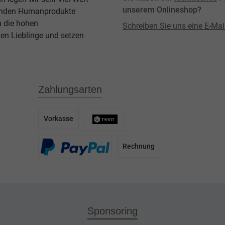
unserem Onlineshop?
agenden Humanprodukte
u die hohen
Schreiben Sie uns eine E-Mai
en Lieblinge und setzen
Zahlungsarten
Vorkasse
Rechnung
Sponsoring