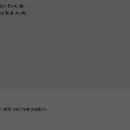
er Tiere ein.
epflegt sowie
 nicht anders angegeben.